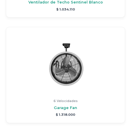
Ventilador de Techo Sentinel Blanco
$
1.034.110
6 Velocidades
Garage Fan
$
1.318.000