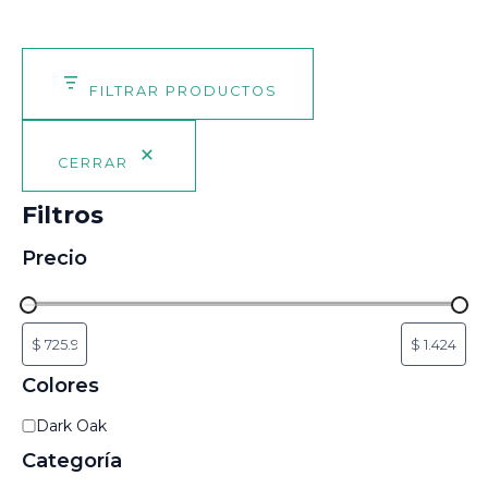
FILTRAR PRODUCTOS
CERRAR
Filtros
Precio
Colores
C
Dark Oak
o
Categoría
l