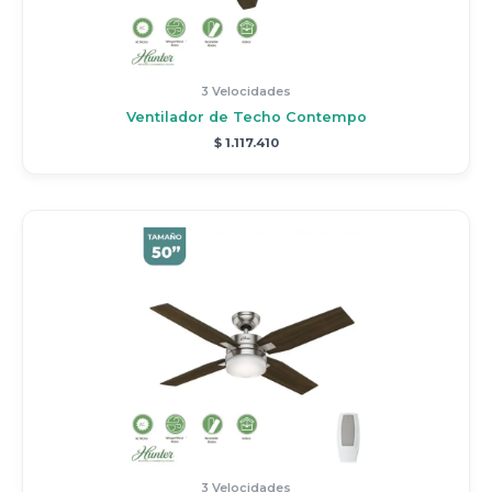
3 Velocidades
Ventilador de Techo Contempo
$
1.117.410
3 Velocidades