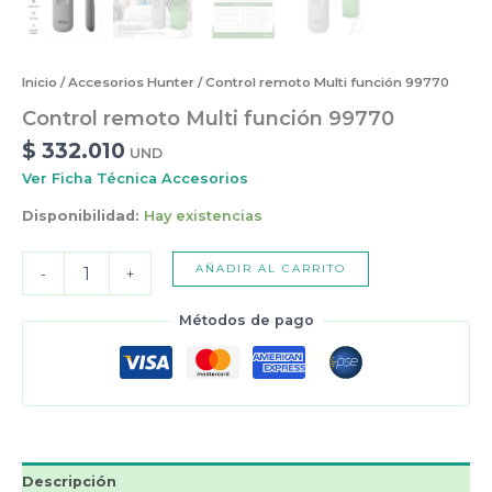
Inicio
/
Accesorios Hunter
/ Control remoto Multi función 99770
Control remoto Multi función 99770
$
332.010
UND
Ver Ficha Técnica Accesorios
Disponibilidad:
Hay existencias
Control
AÑADIR AL CARRITO
-
+
remoto
Multi
Métodos de pago
función
99770
cantidad
Descripción