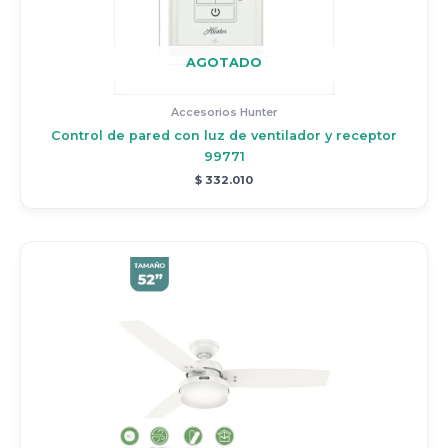
AGOTADO
Accesorios Hunter
Control de pared con luz de ventilador y receptor
99771
$
332.010